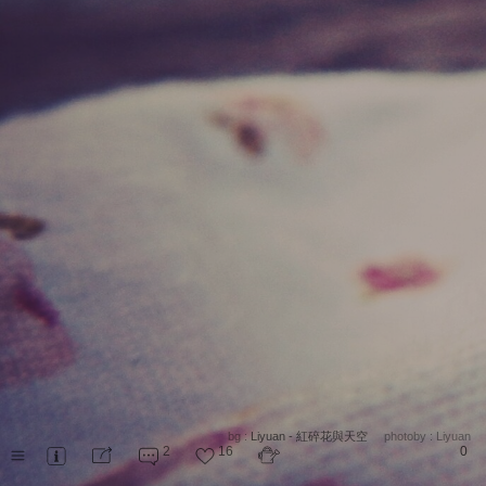
bg :
Liyuan - 紅碎花與天空
photoby :
Liyuan
2
16
0