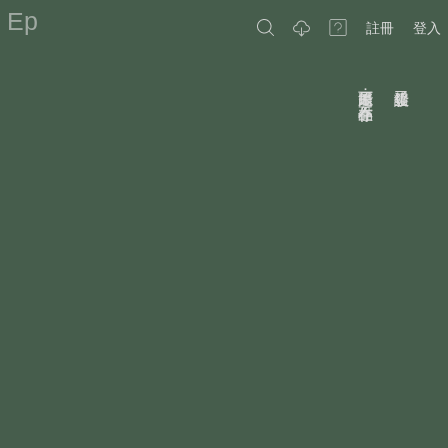
Ep
註冊
登入
原因可能是：作品不存在