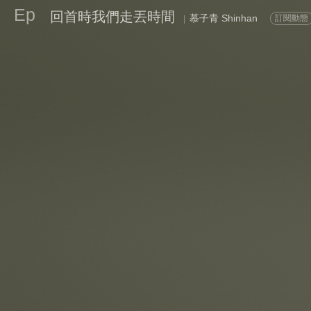
Ep
回首時我們走丟時間
慕子青 Shinhan
訂閱動態
|