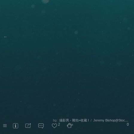
←
bg :
攝影男 - 雜拍+收藏 I
/
Jeremy Bishop@Stocksnap
2
0