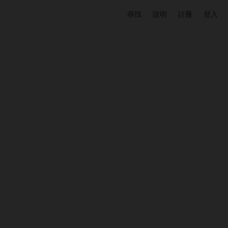
尋找
說明
註冊
登入