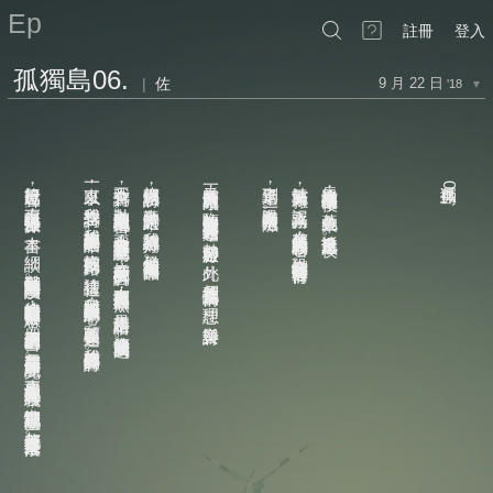
Ep
註冊
登入
孤獨島06.
|
佐
9 月 22 日
'18
▼
出自勇氣和怯弱
旅行已近尾聲
一直以來
我不會寫詩
妳偶爾也讀詩
看見第一間青旅就敲門
走到半途了
站前施工繁雜
長途單車度過曬傷的午後
孤獨島
，
，
，
，
，
，
06.
，
，
，
我想學寫詩
激動之處總淪為散亂卮言
退路和摸索一樣危險
在無眠中與其中一位旅伴
喜歡特定的詩人；我詩總寫得不好
誤入工務路
所走過的每一步路
，
臨時的安置使我與許多有趣之人相遇
。
暮色的火車
。
。
，
，
，
。
我想學說妳聽得進的話
穿越全然無光無人的模糊暗巷
我不會寫詩但妳並不這麼認為
抵達台東已是黑夜
一本書
進著而頻頻回首
。
，
，
，
。
勢必聊起旅行
。
，
，
當妳找不到歸路
細談
景仰特定我視為神聖的作品
，
恐懼和信念同時逼著你前行
，
妳看著我破碎的言詞
。
此外
，
。
，
我以慢到離奇的速度閱讀
請往這裡
，
。
我們竟也談及愛情
實在無須為不理解而歉然
，
我但願在語境中放牧妳的心
這樣的離奇對我而言卻是常態
理想
，
，
，
如果這是暗語
，
願歧義而不迷途
音樂與詩
朋友們讀兩三週的書
。
，
，
沒能傳達是我的問題
。
我想寫妳看得懂的詩
我需要兩三個月才能讀完
。
。
想要更深入地完全理解其意義
，
害怕忘記那種感動
，
都使我一再重複某些段落
。