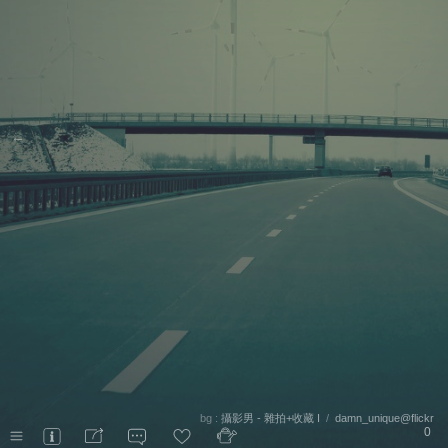
←
bg :
攝影男 - 雜拍+收藏 I
/
damn_unique@flickr
0