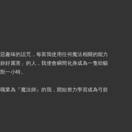
趣味的詛咒，每當我使用任何魔法相關的能力
「妳好厲害」的人，我便會瞬間化身成為一隻幼貓
喚獸一小時。
業為『魔法師』的我，開始努力學習成為弓箭