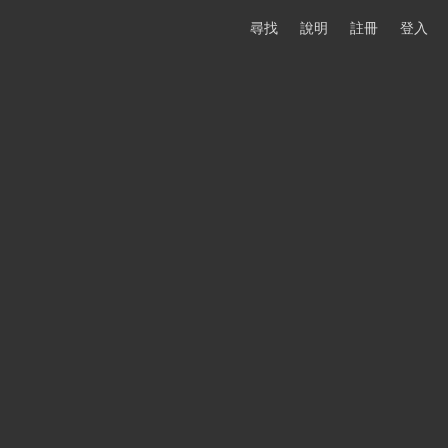
尋找
說明
註冊
登入