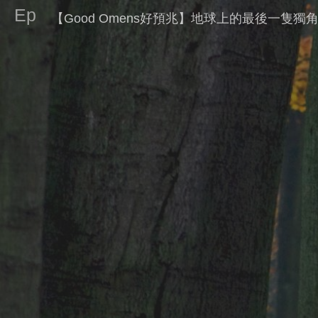
Ep
【Good Omens好預兆】地球上的最後一隻獨