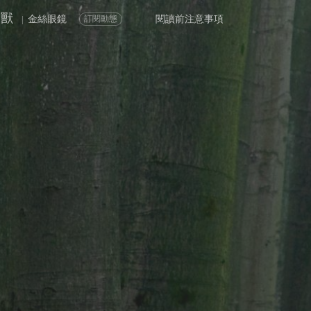
角獸
金絲眼鏡
閱讀前注意事項
訂閱動態
|