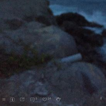
1
14
0