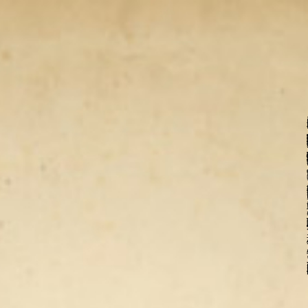
那時的我，很常瞅著點