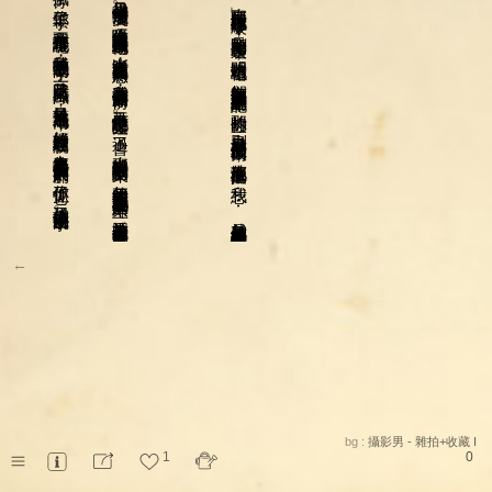
。
。
，
嘎嘎作響的電風扇持續規律地轉動
我才不要讓哥哥玩呢
是剛開始學習表達
！
，
，
我氣呼呼的也放開了手
漸漸吹走我額上的夏日熱意
明明站也站不穩
，
，
，
此時又颳來了一陣風
卻有無數個想法企圖翩翩起舞的年記
在我看清楚你們的動作前
，
，
。
於是風箏迅速地高飛
又再度愜意地呼呼大睡
，
那時的你
，
。
捲好的線急速鬆脫
則是一棵早已茁壯生根的大樹
過了一會
，
，
，
在集線器幾乎要飛上天而消失的剎那
那半睡半醒間模糊的夢結束了
座落地直挺挺的
，
，
，
你抓住了它
年幼的我正充滿活力地奔跑在中正大學的大草坪上
我想⋯⋯就是鳥兒們都樂於棲息的那種快樂的樹吧
。
，
抓住了你們親手作的風箏
。
手裡放著的是你們親手作好的風箏
。
。
←
bg :
攝影男 - 雜拍+收藏 I
1
0