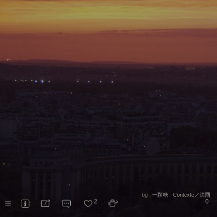
←
bg :
一顆糖 - Contexte／法國
2
0