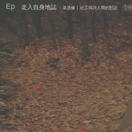
Ep
走入自身地誌
袁丞修 │ 社工與詩人間的對話
訂閱
|