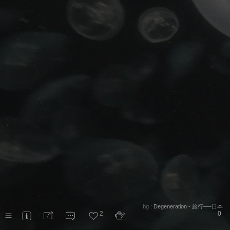
←
bg :
Degeneration - 旅行──日本
2
0