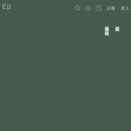
Ep
註冊
登入
原因可能是：作品不存在