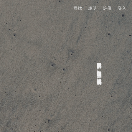
尋找
說明
註冊
登入
我突然發現已經十二月了，我還在穿短袖短褲不蓋被。地球暖化過度有感。