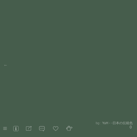
←
bg :
YuH - -日本の伝統色
0