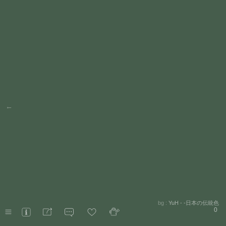
←
bg :
YuH - -日本の伝統色
0