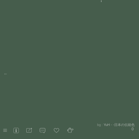
←
bg :
YuH - -日本の伝統色
0