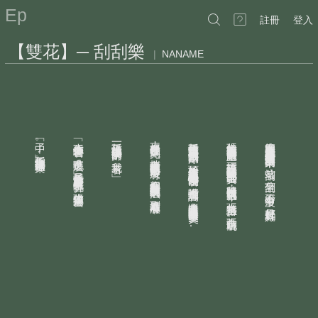
Ep
註冊
登入
【雙花】─ 刮刮樂
|
NANAME
咦咦咦咦咦
﹁中了
﹁大孫你會不會看啊
孫哲平一把抽走張佳樂手中的卡片：﹁我來看
好不容易張佳樂刮完了
孫哲平拿著硬幣三兩下就把卡片上的銀箔刮除了
張佳樂牽著孫哲平正要去餐廳的路上
春節期間走在路上都能看見人手一張街頭攤販賣的新春刮刮樂卡
。
！
？
，
，
，
﹂孫哲平把刮刮卡還給張佳樂
真的
，
？
瞧這麼久
揣著卡片瞧半天也不知道自己中獎了沒有
？
。
紅綠燈下正好一個小販鋪了一地的刮刮樂卡在賣
。
抬頭看看張佳樂還在小心翼翼地從邊角慢慢刮著
，
站著刮
的中了
？
﹂見孫哲平背著自己看了老半天也不吭一聲
，
，
這個新春刮刮卡好像有特別的玩法啊
坐著刮
，
，
瞪大雙眼簡直不敢相信
一時興起張佳樂也買了兩張
嘴裡還念念有詞：中獎中獎中獎中獎中獎中獎中獎中獎中獎中獎
，
，
，
張佳樂探頭過去
不管有中沒中
。
，
這到底是有沒有中
多年來的第一次玩刮刮樂中獎
一張塞給孫哲平
？
，
都是好玩就好
！
。
......
一張自己刮著玩
。