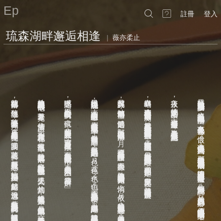
Ep
註冊
登入
琉森湖畔邂逅相逢
|
薇亦柔止
桃花自開自落
她黯然神傷地思念著死去的﹃他﹄
感嘆之際
她舉目遠眺琉森湖
深院月斜人靜
春寒料峭
入夜後
日落時分她走在琉森湖岸看夕陽
，
，
，
，
，
，
，
，
她便決定到湖濱去
她不禁暗道︰﹁蘇軾啊
琉森湖的春夜依舊是透著冬天的冷冽
落地無聲
她悄然舉頭望明月
山頭上積著白皚皚的冰雪
，
，
！
，
一輪銀紅血月忽地從湖水中躍出
牽繫著月光
，
，
，
，
落英映上瑩瑩的月光
再次探望那輪血月
蘇軾
遺憾的是
！
，
，
一層薄霧白茫茫地籠罩在湖面上
，
信步於湖濱
她在月牙白及地長衣上披罩一襲雪狐毛裏薄藤色的緞面長披風
，
血色斑斑像是含怨
，
你的明月美人遠在天際
那斑駁的血痕已消退無跡
所見之處卻是一片晶瑩粉亮
去看看﹃他﹄是否還惦記著她
不覺走到一片桃花林
，
，
。
，
。
在銀白月光的照耀之下
。
含恨
，
那可望不可及是一種無奈
任由一瀉烏溜長髮迤邐飄下
，
漫步其間
疾風颯然而至
，
含著遺憾地走入了人世間
，
，
，
爭似一襲飄流不定的銀緞
，
從猙獰血月脫落出一輪皎潔皓月
，
踏著花瓣
而我心中所思念之人可是生死兩茫茫
只用一對鑽石珠花將兩鬢髮絲向上綰起
，
粉色花瓣隨風震落
，
那血紅的印痕彷彿是她深藏在心底的傷痕
，
月色
，
頗有置身於異域之感
高掛在天際
。
。
殷紅點點飄蕩在薄藤色披風上
，
永不得相見的天人永隔
霧色
在頭的兩側上固定住
，
，
，
澳洲的珊瑚海中也曾躍出這樣一輪血月
她幽幽地踮起脚尖
滴血的血光已轉變為柔和的銀光
，
水色
桃之夭夭
，
這卻是一種折磨
。
穿戴完畢之後
，
。
，
翩然起舞
山色
，
﹃他﹄深情款款地對她說
人悄悄
灼灼其華
，
，
便踏著月光獨自往湖濱走去
，
雪色水乳交融成一片迷茫的夜
流風迴雪
。
，
月依依
粉紅的喜氣煞是喜人
，
，
月的血跡代表他的心跡
，
。
紫色的身影飄然穿梭於桃樹林間
這時的月似乎對她極為眷戀
山月在虛無縹緲間
，
像是安慰她似的
，
，
他們夜泳於輕緩淺淡的珊瑚海之中
，
，
裙裾隨風隨花舞動
讓她想起了蘇軾赤壁賦中的一句千古名句︰﹁渺渺兮予懷
像是一束流連不去的深情
她將身子微微一顫
。
，
，
纏綿於月光之下