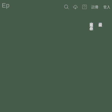
Ep
註冊
登入
原因可能是：作品不存在