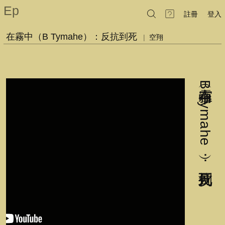
Ep
註冊
登入
在霧中（B Tymahe）：反抗到死
|
空翔
在霧中︵B Tymahe︶：反抗到死