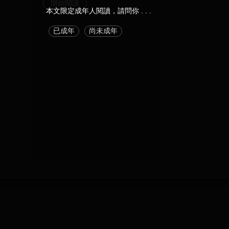
開始閱讀
本文限定成年人閱讀，請問你 . . .
已成年
尚未成年