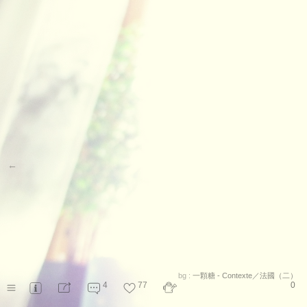
←
bg :
一顆糖 - Contexte／法國（二）
4
77
0