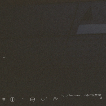
←
bg :
yellowheaven - 我與松鼠的旅行
3
0