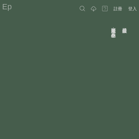
Ep
註冊
登入
原因可能是：作品不存在