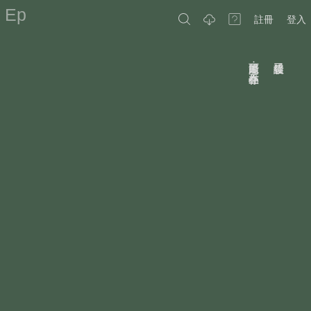
Ep
註冊
登入
原因可能是：作品不存在