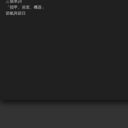
三個單詞
「指甲、浴室、機器」
節氣與節日