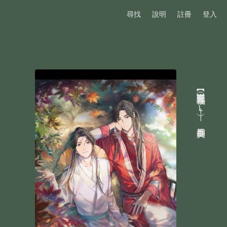
尋找
說明
註冊
登入
【書記】天官賜福（ＢＬ）──墨香銅臭