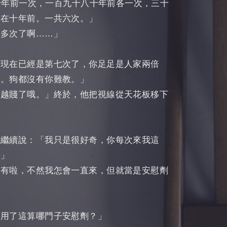
百四十年前一次，一百九十八十年前各一次，三十
次在十年前。一共六次。」
麼多次了啊……」
，現在已經是第七次了，你足足是人家兩倍
的。狗都沒有你難教。」
來越賤了哦。」終於，他把視線從天花板移下
我繼續說：「我只是很好奇，你每次來我這
？」
沒有啦，不然我怎會一直來，但就當是安慰劑
沒用了這算哪門子安慰劑？」