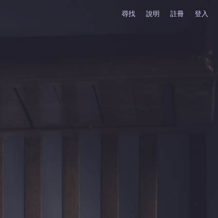
尋找
說明
註冊
登入