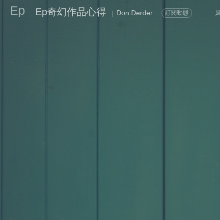
Ep
Ep奇幻作品心得
Don.Derder
訂閱動態
|