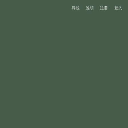
尋找
說明
註冊
登入