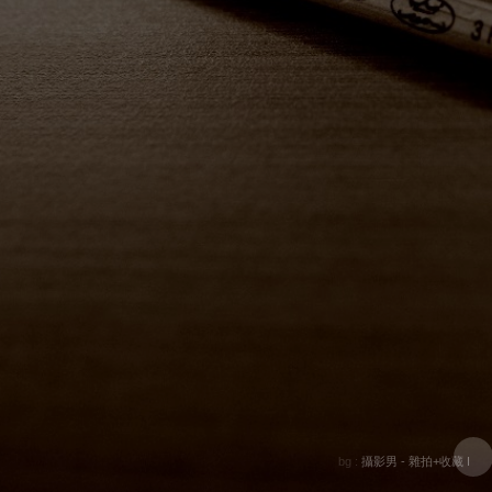
bg :
攝影男 - 雜拍+收藏 I