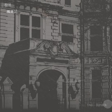
相簿
楓遊記
bg :
TING - 我的圖集