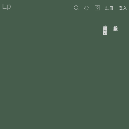
Ep
註冊
登入
原因可能是：作品已關閉