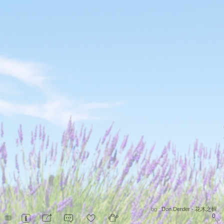
bg :
Don.Derder - 花木之輯
0