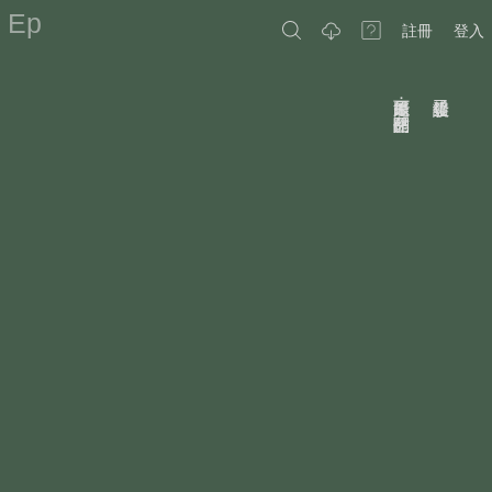
Ep
註冊
登入
原因可能是：作品已關閉