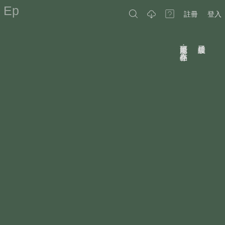
Ep
註冊
登入
原因可能是：作品不存在