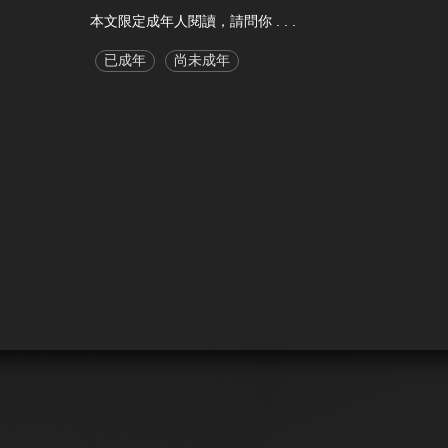
本文限定成年人閱讀，請問你 . . .
已成年
尚未成年