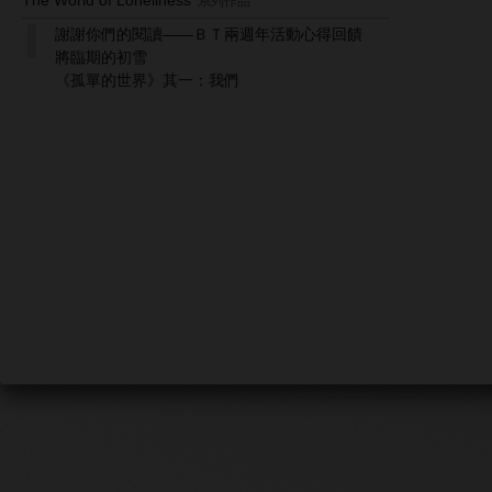
The World of Loneliness
系列作品
謝謝你們的閱讀——ＢＴ兩週年活動心得回饋
將臨期的初雪
《孤單的世界》其一：我們
《孤單的世界》其三：我和她
《孤單的世界》番外錦集
《孤單的世界》其四：我和你