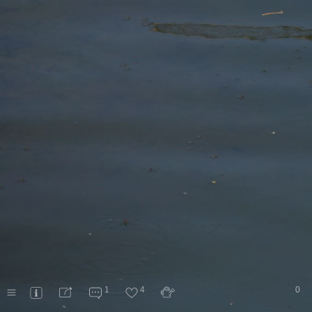
1
4
0