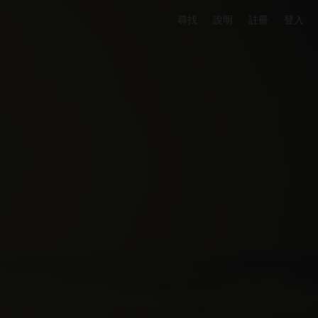
尋找
說明
註冊
登入