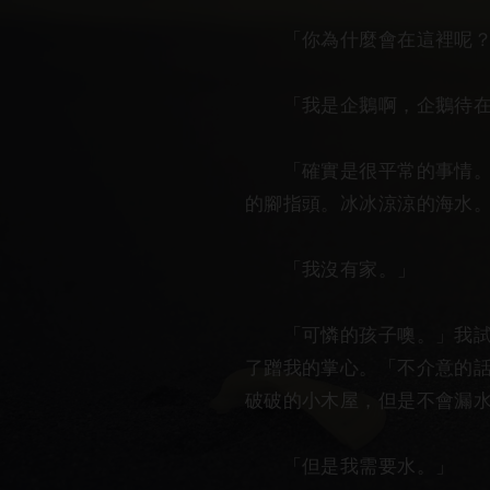
「你為什麼會在這裡呢？
「我是企鵝啊，企鵝待在
「確實是很平常的事情。」
的腳指頭。冰冰涼涼的海水
「我沒有家。」
「可憐的孩子噢。」我試探
了蹭我的掌心。「不介意的
破破的小木屋，但是不會漏
「但是我需要水。」