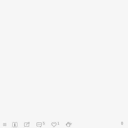
5
1
0